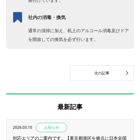
務付けています。
社内の消毒・換気
通常の清掃に加え、机上のアルコール消毒及びドア
を開放しての換気を必ず行います。
最新記事
2026.03.10
お知らせ
対応エリアのご案内です。【東京都港区を拠点に日本全国