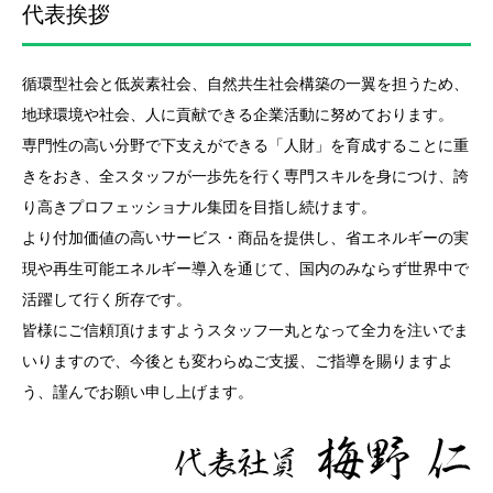
代表挨拶
循環型社会と低炭素社会、自然共生社会構築の一翼を担うため、
地球環境や社会、人に貢献できる企業活動に努めております。
専門性の高い分野で下支えができる「人財」を育成することに重
きをおき、全スタッフが一歩先を行く専門スキルを身につけ、誇
り高きプロフェッショナル集団を目指し続けます。
より付加価値の高いサービス・商品を提供し、省エネルギーの実
現や再生可能エネルギー導入を通じて、国内のみならず世界中で
活躍して行く所存です。
皆様にご信頼頂けますようスタッフ一丸となって全力を注いでま
いりますので、今後とも変わらぬご支援、ご指導を賜りますよ
う、謹んでお願い申し上げます。